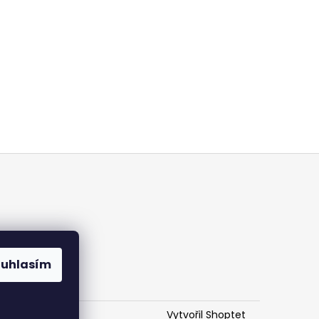
ouhlasím
Vytvořil Shoptet