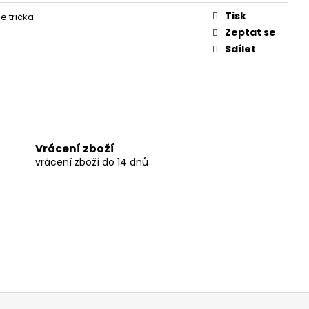
Tisk
 trička
Zeptat se
Sdílet
Vrácení zboží
vrácení zboží do 14 dnů