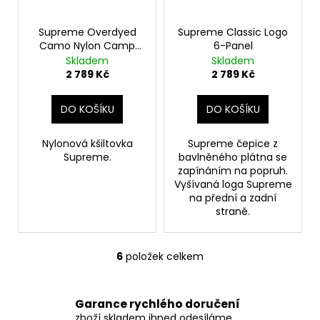
Supreme Overdyed
Supreme Classic Logo
Camo Nylon Camp
6-Panel
Cap
Skladem
Skladem
2 789 Kč
2 789 Kč
DO KOŠÍKU
DO KOŠÍKU
Nylonová kšiltovka
Supreme čepice z
Supreme.
bavlněného plátna se
zapínáním na popruh.
Vyšívaná loga Supreme
na přední a zadní
straně.
6
položek celkem
O
v
l
Garance rychlého doručení
á
zboží skladem ihned odesíláme