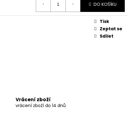
DO KOŠÍKU
Tisk
Zeptat se
Sdílet
Vrácení zboží
vrácení zboží do 14 dnů