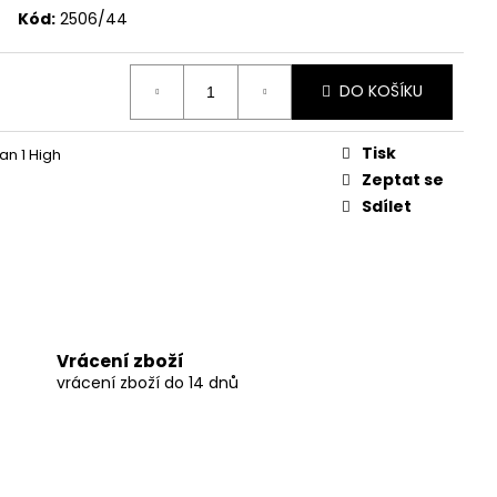
Kód:
2506/44
DO KOŠÍKU
Tisk
an 1 High
Zeptat se
Sdílet
Vrácení zboží
vrácení zboží do 14 dnů