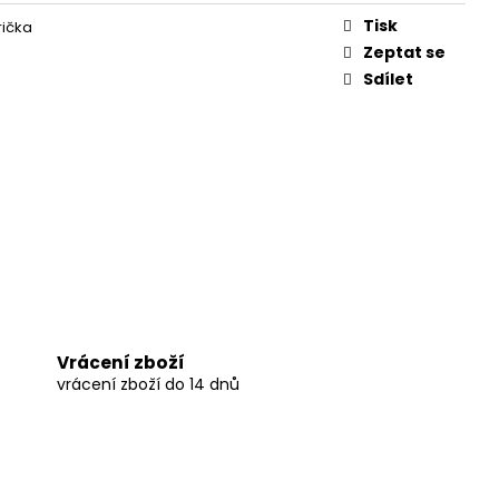
Tisk
rička
Zeptat se
Sdílet
Vrácení zboží
vrácení zboží do 14 dnů